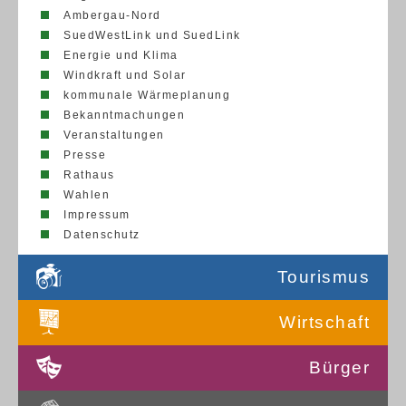
Ambergau-Nord
SuedWestLink und SuedLink
Energie und Klima
Windkraft und Solar
kommunale Wärmeplanung
Bekanntmachungen
Veranstaltungen
Presse
Rathaus
Wahlen
Impressum
Datenschutz
Tourismus
Wirtschaft
Bürger