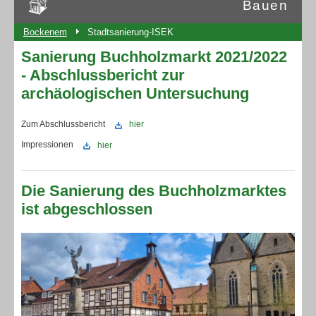
Bauen
Bockenem
Stadtsanierung-ISEK
Sanierung Buchholzmarkt 2021/2022
- Abschlussbericht zur
archäologischen Untersuchung
Zum Abschlussbericht
hier
Impressionen
hier
Die Sanierung des Buchholzmarktes
ist abgeschlossen