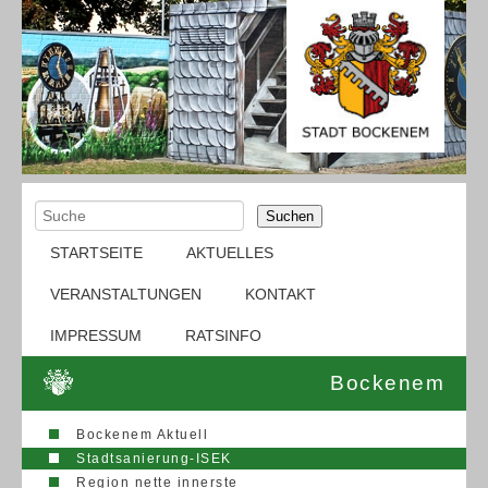
Suchen
STARTSEITE
AKTUELLES
VERANSTALTUNGEN
KONTAKT
IMPRESSUM
RATSINFO
Bockenem
Bockenem Aktuell
Stadtsanierung-ISEK
Region nette innerste