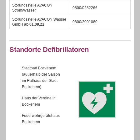
Störungsstelle AVACON
0800/0282266
Strom/Wasser
Störungsstelle AVACON Wasser
0800/2001080
GmbH
ab 01.09.22
Standorte Defibrillatoren
Stadtbad Bockenem
(außerhalb der Saison
im Rathaus der Stadt
Bockenem)
Haus der Vereine in
Bockenem
Feuerwehrgerätehaus
Bockenem