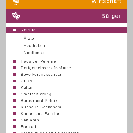
Wirtschaft
Bürger
Notrufe
Ärzte
Apotheken
Notdienste
Haus der Vereine
Dorfgemeinschaftsräume
Bevölkerungsschutz
ÖPNV
Kultur
Stadtsanierung
Bürger und Politik
Kirche in Bockenem
Kinder und Familie
Senioren
Freizeit