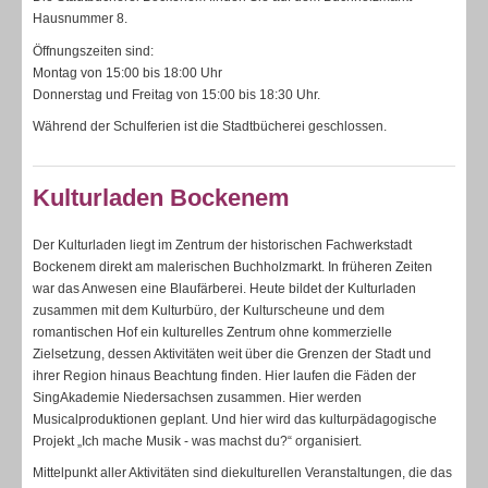
Hausnummer 8.
Öffnungszeiten sind:
Montag von 15:00 bis 18:00 Uhr
Donnerstag und Freitag von 15:00 bis 18:30 Uhr.
Während der Schulferien ist die Stadtbücherei geschlossen.
Kulturladen Bockenem
Der Kulturladen liegt im Zentrum der historischen Fachwerkstadt
Bockenem direkt am malerischen Buchholzmarkt. In früheren Zeiten
war das Anwesen eine Blaufärberei. Heute bildet der Kulturladen
zusammen mit dem Kulturbüro, der Kulturscheune und dem
romantischen Hof ein kulturelles Zentrum ohne kommerzielle
Zielsetzung, dessen Aktivitäten weit über die Grenzen der Stadt und
ihrer Region hinaus Beachtung finden. Hier laufen die Fäden der
SingAkademie Niedersachsen zusammen. Hier werden
Musicalproduktionen geplant. Und hier wird das kulturpädagogische
Projekt „Ich mache Musik - was machst du?“ organisiert.
Mittelpunkt aller Aktivitäten sind diekulturellen Veranstaltungen, die das