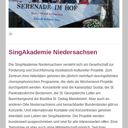
SingAkademie Niedersachsen
Die SingAkademie Niedersachsen versteht sich als Gesellschaft zur
Förderung und Durchführung musikalisch-kultureller Projekte. Zum
Zentrum ihrer Aktivitäten gehören die jährlich mehrfach durchgeführten
chorsymphonischen Programme, die stets als Wochenend-Projekte
durchgeführt werden. Konzertorte sind die Kaiserpfalz Goslar, die St.
Pankratiuskirche Bockenem, die St. Georgskirche Lutter am
Barenbergeund die Basilika St. Osdag Mandelsloh. Aber auch an
anderen Orte Niedersachsens und benachbarter Bundesländer gibt es
Konzerte. Und internationale Kontakte und Konzertreisen gehören
ebenfalls zum Leben der SingAkademie. Die Projekte werden
bundesweit ausgeschrieben und sind für alle Interessierten offen. Eine
Teilnahme ist aber auch ohne Mitgliedschaft möglich. Seit ihrer