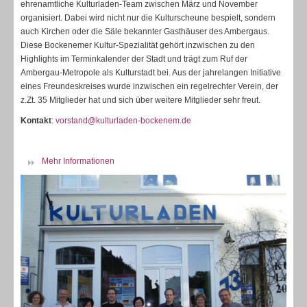
ehrenamtliche Kulturladen-Team zwischen März und November
organisiert. Dabei wird nicht nur die Kulturscheune bespielt, sondern
auch Kirchen oder die Säle bekannter Gasthäuser des Ambergaus.
Diese Bockenemer Kultur-Spezialität gehört inzwischen zu den
Highlights im Terminkalender der Stadt und trägt zum Ruf der
Ambergau-Metropole als Kulturstadt bei. Aus der jahrelangen Initiative
eines Freundeskreises wurde inzwischen ein regelrechter Verein, der
z.Zt. 35 Mitglieder hat und sich über weitere Mitglieder sehr freut.
Kontakt
:
vorstand@
kulturladen-bockenem.de
Mehr Informationen