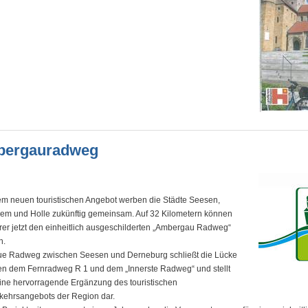
ergauradweg
em neuen touristischen Angebot werben die Städte Seesen,
em und Holle zukünftig gemeinsam. Auf 32 Kilometern können
er jetzt den einheitlich ausgeschilderten „Ambergau Radweg“
n.
ue Radweg zwischen Seesen und Derneburg schließt die Lücke
n dem Fernradweg R 1 und dem „Innerste Radweg“ und stellt
ine hervorragende Ergänzung des touristischen
kehrsangebots der Region dar.