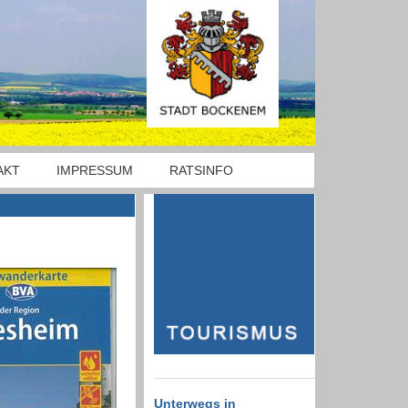
AKT
IMPRESSUM
RATSINFO
Unterwegs in